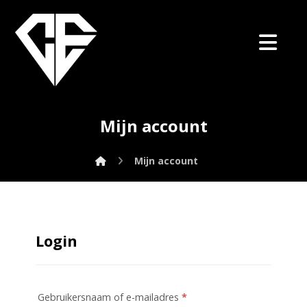
Mijn account
Mijn account
Login
Gebruikersnaam of e-mailadres
*