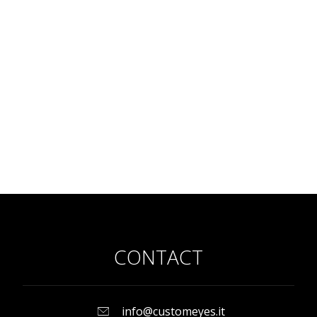
CONTACT
info@customeyes.it