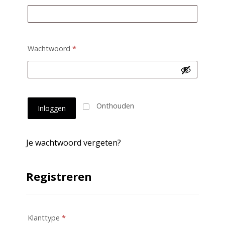
Wachtwoord
*
Onthouden
Inloggen
Je wachtwoord vergeten?
Registreren
Klanttype
*